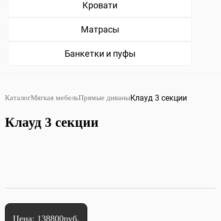
Кровати
Матрасы
Банкетки и пуфы
Клауд 3 секции
Каталог
Мягкая мебель
Прямые диваны
Клауд 3 секции
Цена: 138800руб.